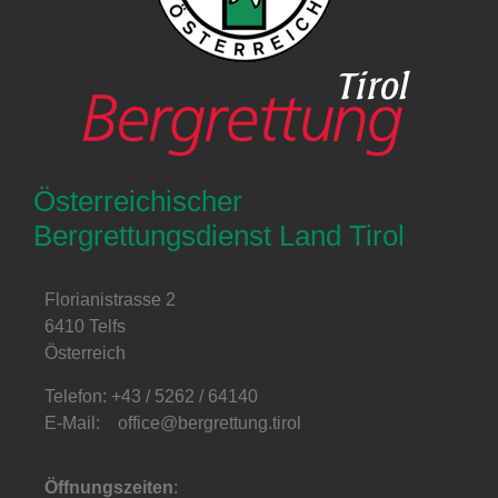
Österreichischer
Bergrettungsdienst Land Tirol
Florianistrasse 2
6410 Telfs
Österreich
Telefon: +43 / 5262 / 64140
E-Mail: office@bergrettung.tirol
Öffnungszeiten
: