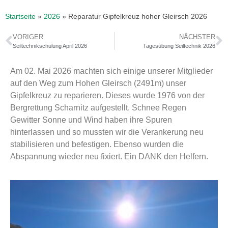
Startseite
»
2026
»
Reparatur Gipfelkreuz hoher Gleirsch 2026
VORIGER
NÄCHSTER
Seiltechnikschulung April 2026
Tagesübung Seiltechnik 2026
Am 02. Mai 2026 machten sich einige unserer Mitglieder
auf den Weg zum Hohen Gleirsch (2491m) unser
Gipfelkreuz zu reparieren. Dieses wurde 1976 von der
Bergrettung Scharnitz aufgestellt. Schnee Regen
Gewitter Sonne und Wind haben ihre Spuren
hinterlassen und so mussten wir die Verankerung neu
stabilisieren und befestigen. Ebenso wurden die
Abspannung wieder neu fixiert. Ein DANK den Helfern.