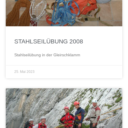
STAHLSEILÜBUNG 2008
Stahlseilübung in der Gleirschklamm
25. Mai 2023