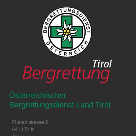
Österreichischer
Bergrettungsdienst Land Tirol
Florianistrasse 2
6410 Telfs