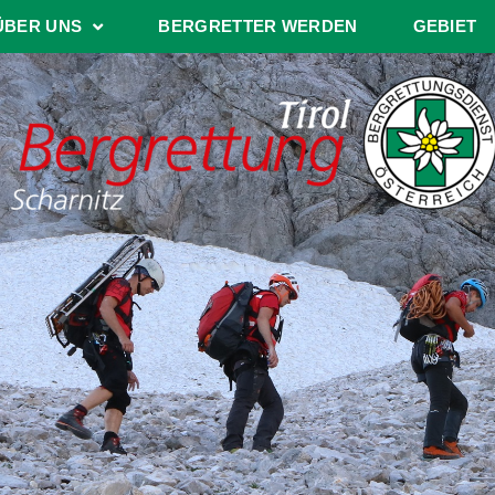
ÜBER UNS
BERGRETTER WERDEN
GEBIET