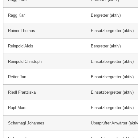
Ragg Karl
Bergretter (aktiv)
Rainer Thomas
Einsatzbergretter (aktiv)
Reinpold Alois
Bergretter (aktiv)
Reinpold Christoph
Einsatzbergretter (aktiv)
Reiter Jan
Einsatzbergretter (aktiv)
Riedl Franziska
Einsatzbergretter (aktiv)
Rupf Marc
Einsatzbergretter (aktiv)
Scharnagl Johannes
Überprüfter Anwärter (aktiv