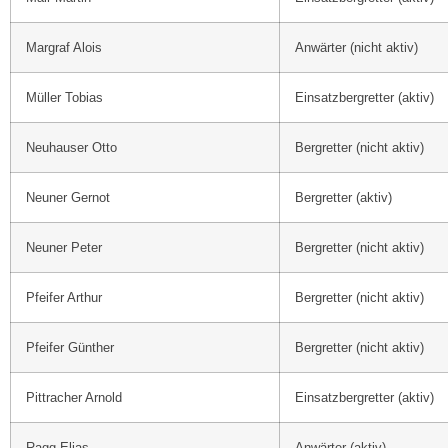
Margraf Alois
Anwärter (nicht aktiv)
Müller Tobias
Einsatzbergretter (aktiv)
Neuhauser Otto
Bergretter (nicht aktiv)
Neuner Gernot
Bergretter (aktiv)
Neuner Peter
Bergretter (nicht aktiv)
Pfeifer Arthur
Bergretter (nicht aktiv)
Pfeifer Günther
Bergretter (nicht aktiv)
Pittracher Arnold
Einsatzbergretter (aktiv)
Ragg Elias
Anwärter (aktiv)