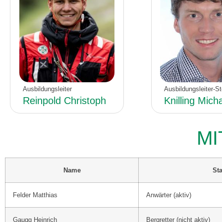
Ausbildungsleiter
Ausbildungsleiter-Ste
Reinpold Christoph
Knilling Mich
MI
Name
Sta
Felder Matthias
Anwärter (aktiv)
Gaugg Heinrich
Bergretter (nicht aktiv)