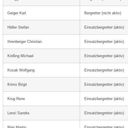
Geiger Karl
Bergretter (nicht aktiv)
Höller Stefan
Einsatzbergretter (aktiv)
Ihrenberger Christian
Einsatzbergretter (aktiv)
Knilling Michael
Einsatzbergretter (aktiv)
Kozak Wolfgang
Einsatzbergretter (aktiv)
Krims Birgit
Einsatzbergretter (aktiv)
Krug Rene
Einsatzbergretter (aktiv)
Lenzi Sandra
Einsatzbergretter (aktiv)
Mair Martin
Einsatzbergretter (aktiv)