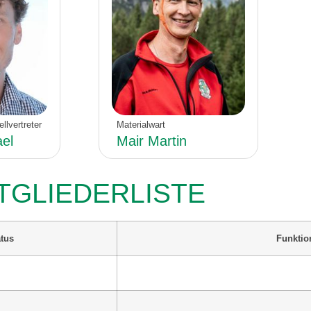
llvertreter
Materialwart
ael
Mair Martin
TGLIEDERLISTE
tus
Funktio