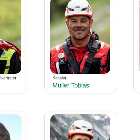
lvertreter
Kassier
Müller Tobias