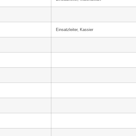
Einsatzleiter, Kassier