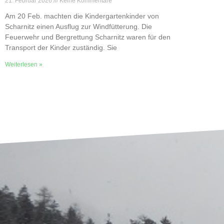
21. Februar 2026
Keine Kommentare
Am 20 Feb. machten die Kindergartenkinder von
Scharnitz einen Ausflug zur Windfütterung. Die
Feuerwehr und Bergrettung Scharnitz waren für den
Transport der Kinder zuständig. Sie
Weiterlesen »