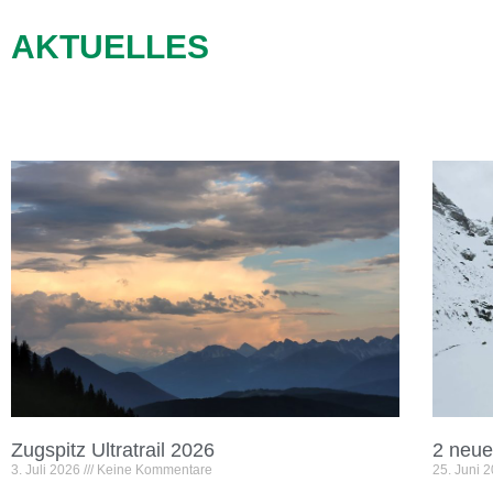
AKTUELLES
Zugspitz Ultratrail 2026
2 neue
3. Juli 2026
Keine Kommentare
25. Juni 