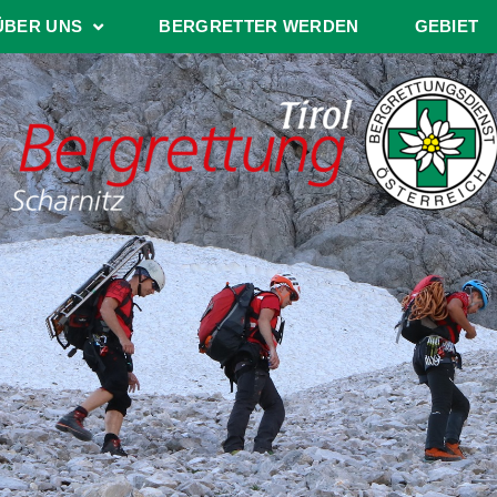
ÜBER UNS
BERGRETTER WERDEN
GEBIET