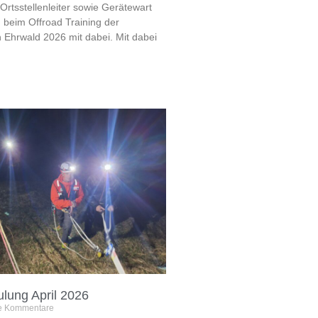
rtsstellenleiter sowie Gerätewart
 beim Offroad Training der
in Ehrwald 2026 mit dabei. Mit dabei
ulung April 2026
e Kommentare