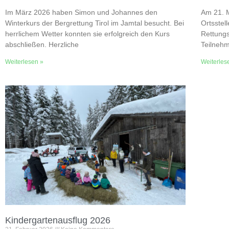
Im März 2026 haben Simon und Johannes den
Am 21. M
Winterkurs der Bergrettung Tirol im Jamtal besucht. Bei
Ortsstel
herrlichem Wetter konnten sie erfolgreich den Kurs
Rettungs
abschließen. Herzliche
Teilneh
Weiterlesen »
Weiterles
Kindergartenausflug 2026