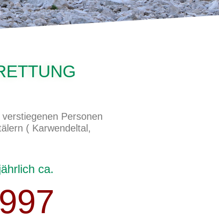
RETTUNG
nd verstiegenen Personen
älern ( Karwendeltal,
jährlich ca.
997