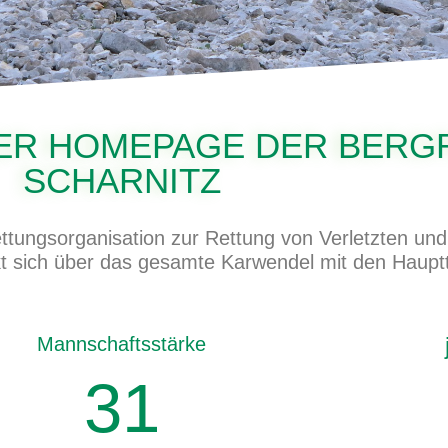
ER HOMEPAGE DER BERG
SCHARNITZ
Rettungsorganisation zur Rettung von Verletzten u
kt sich über das gesamte Karwendel mit den Hauptt
Mannschaftsstärke
31