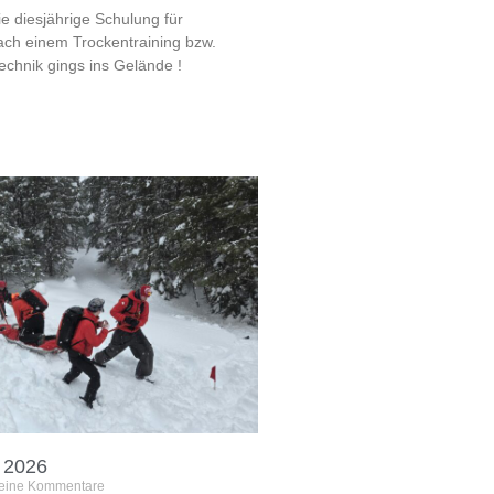
ie diesjährige Schulung für
 nach einem Trockentraining bzw.
chnik gings ins Gelände !
 2026
eine Kommentare