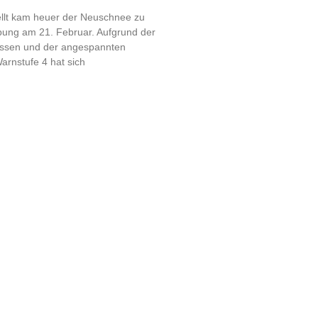
ellt kam heuer der Neuschnee zu
ung am 21. Februar. Aufgrund der
sen und der angespannten
arnstufe 4 hat sich