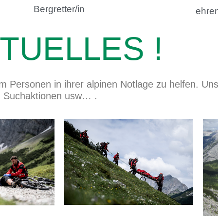
Bergretter/in
ehre
TUELLES !
m Personen in ihrer alpinen Notlage zu helfen. Un
n, Suchaktionen usw… .