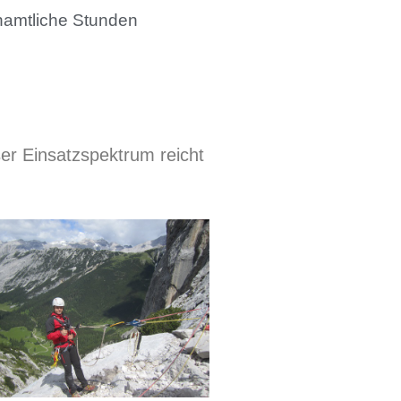
namtliche Stunden
ser Einsatzspektrum reicht