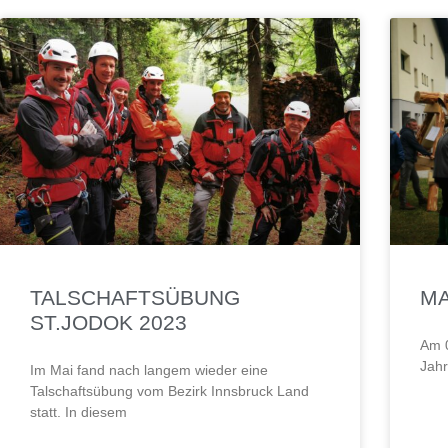
TALSCHAFTSÜBUNG
MA
ST.JODOK 2023
Am 0
Jahr
Im Mai fand nach langem wieder eine
Talschaftsübung vom Bezirk Innsbruck Land
statt. In diesem