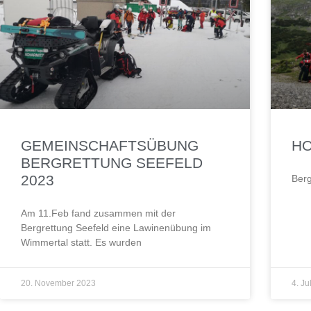
GEMEINSCHAFTSÜBUNG
HO
BERGRETTUNG SEEFELD
2023
Ber
Am 11.Feb fand zusammen mit der
Bergrettung Seefeld eine Lawinenübung im
Wimmertal statt. Es wurden
20. November 2023
4. Ju