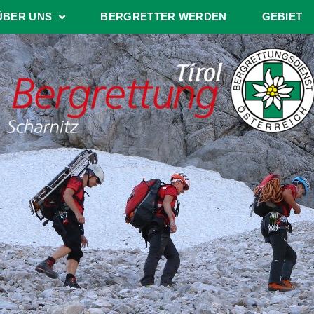
ÜBER UNS
BERGRETTER WERDEN
GEBIET