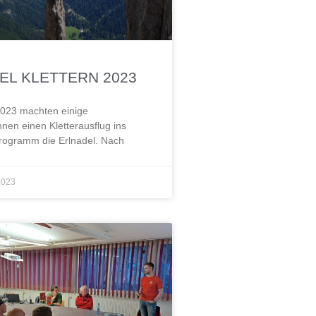
EL KLETTERN 2023
023 machten einige
nen einen Kletterausflug ins
Programm die Erlnadel. Nach
2023