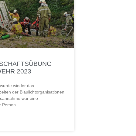
SCHAFTSÜBUNG
EHR 2023
 wurde wieder das
iten der Blaulichtorganisationen
gsannahme war eine
e Person