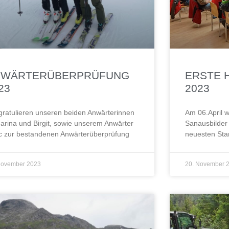
NWÄRTERÜBERPRÜFUNG
ERSTE 
23
2023
gratulieren unseren beiden Anwärterinnen
Am 06.April 
arina und Birgit, sowie unserem Anwärter
Sanausbilder 
c zur bestandenen Anwärterüberprüfung
neuesten Sta
November 2023
20. November 