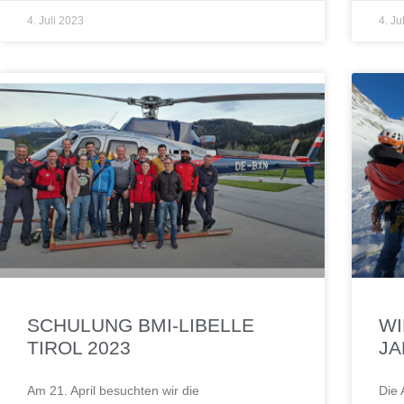
4. Juli 2023
4. Ju
SCHULUNG BMI-LIBELLE
WI
TIROL 2023
JA
Am 21. April besuchten wir die
Die 