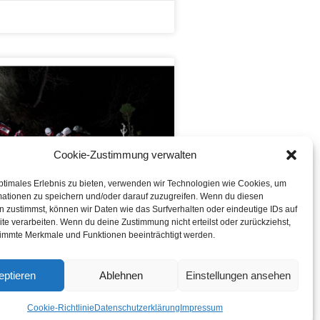
Cookie-Zustimmung verwalten
ptimales Erlebnis zu bieten, verwenden wir Technologien wie Cookies, um
mationen zu speichern und/oder darauf zuzugreifen. Wenn du diesen
 zustimmst, können wir Daten wie das Surfverhalten oder eindeutige IDs auf
te verarbeiten. Wenn du deine Zustimmung nicht erteilst oder zurückziehst,
immte Merkmale und Funktionen beeinträchtigt werden.
ZÜBUNG
GRABEN JÄNNER
eptieren
Ablehnen
Einstellungen ansehen
Cookie-Richtlinie
Datenschutzerklärung
Impressum