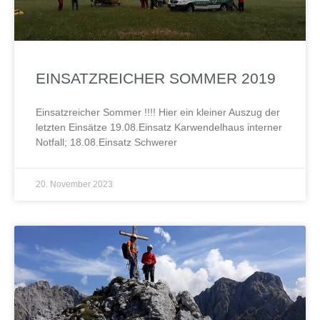
EINSATZREICHER SOMMER 2019
Einsatzreicher Sommer !!!! Hier ein kleiner Auszug der
letzten Einsätze 19.08.Einsatz Karwendelhaus interner
Notfall; 18.08.Einsatz Schwerer
20. November 2023