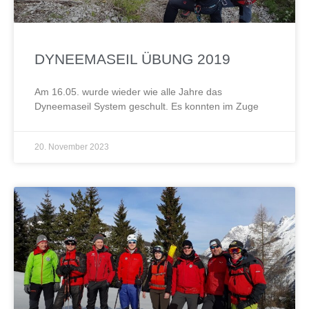
DYNEEMASEIL ÜBUNG 2019
Am 16.05. wurde wieder wie alle Jahre das
Dyneemaseil System geschult. Es konnten im Zuge
20. November 2023