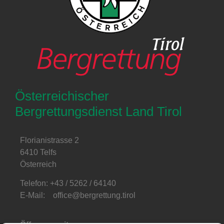
Österreichischer
Bergrettungsdienst Land Tirol
Florianistrasse 2
6410 Telfs
Österreich
Telefon: +43 / 5262 / 64140
E-Mail: office@bergrettung.tirol