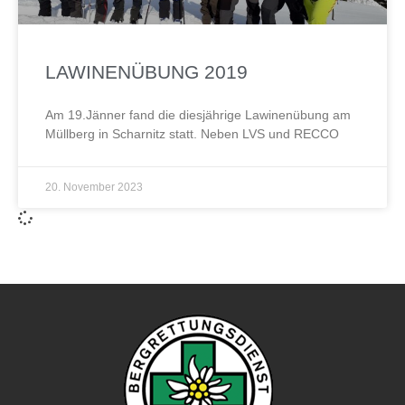
LAWINENÜBUNG 2019
Am 19.Jänner fand die diesjährige Lawinenübung am
Müllberg in Scharnitz statt. Neben LVS und RECCO
20. November 2023