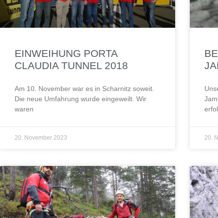
EINWEIHUNG PORTA
B
CLAUDIA TUNNEL 2018
JA
Am 10. November war es in Scharnitz soweit.
Uns
Die neue Umfahrung wurde eingeweilt. Wir
Jamt
waren
erfo
20. November 2023
20. 