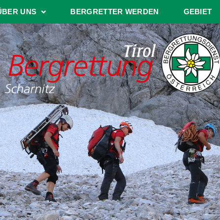
ÜBER UNS
BERGRETTER WERDEN
GEBIET