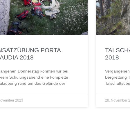
NSATZÜBUNG PORTA
TALSCH
AUDIA 2018
2018
angenen Donnerstag konnten wir bei
Vergangenen 
erem Schulungsabend eine komplette
Bergrettung T
satzübung rund um das Gelände der
Talschaftsübun
November 2023
20. November 