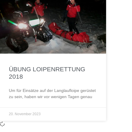
ÜBUNG LOIPENRETTUNG
2018
Um für Einsätze auf der Langlaufloipe gerüstet
zu sein, haben wir vor wenigen Tagen genau
20. November 2023