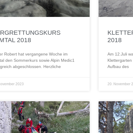
ERGRETTUNGSKURS
KLETTE
MTAL 2018
2018
er Robert hat vergangene Woche im
Am 12.Juli wa
al den Sommerkurs sowie Alpin Medic1
Klettergarte
lgreich abgeschlossen. Herzliche
Aufbau des
November 2023
20. November 