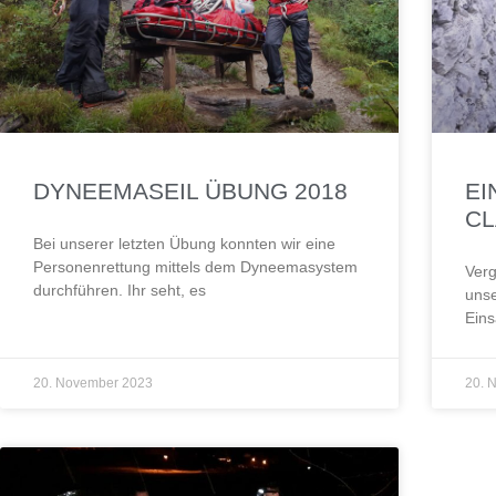
DYNEEMASEIL ÜBUNG 2018
EI
CL
Bei unserer letzten Übung konnten wir eine
Personenrettung mittels dem Dyneemasystem
Verg
durchführen. Ihr seht, es
uns
Ein
20. November 2023
20. 