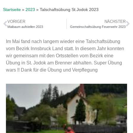
Startseite
»
2023
»
Talschaftsübung St.Jodok 2023
VORIGER
NÄCHSTER
Maibaum aufstellen 2023
Gemeinschaftsübung Feuerwehr 2023
Im Mai fand nach langem wieder eine Talschaftsübung
vom Bezirk Innsbruck Land statt. In diesem Jahr konnten
wir gemeinsam mit den Ortsstellen vom Bezirk eine
Übung in St. Jodok am Brenner abhalten. Super Übung
wars !! Dank für die Übung und Verpflegung