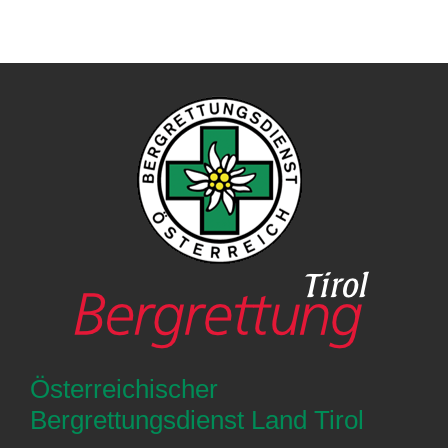
Österreichischer
Bergrettungsdienst Land Tirol