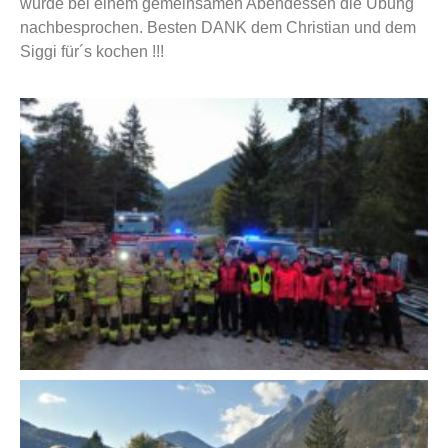
wurde bei einem gemeinsamen Abendessen die Übung
nachbesprochen. Besten DANK dem Christian und dem
Siggi für´s kochen !!!