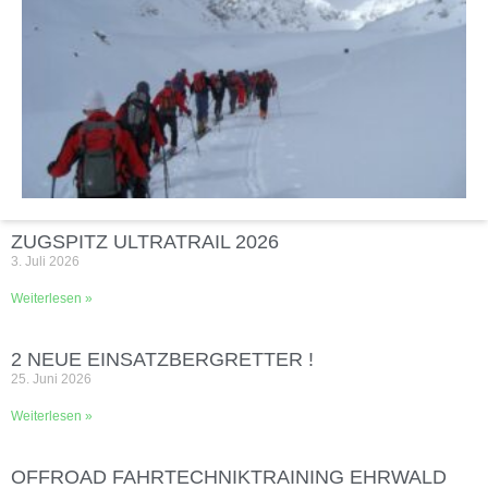
ZUGSPITZ ULTRATRAIL 2026
3. Juli 2026
Weiterlesen »
2 NEUE EINSATZBERGRETTER !
25. Juni 2026
Weiterlesen »
OFFROAD FAHRTECHNIKTRAINING EHRWALD