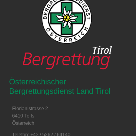
Österreichischer
Bergrettungsdienst Land Tirol
Florianistrasse 2
6410 Telfs
Österreich
Telefon: +43 / 5262 / 64140