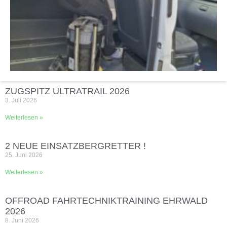
ZUGSPITZ ULTRATRAIL 2026
3. Juli 2026
Weiterlesen »
2 NEUE EINSATZBERGRETTER !
25. Juni 2026
Weiterlesen »
OFFROAD FAHRTECHNIKTRAINING EHRWALD
2026
8. Juni 2026