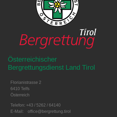
Österreichischer
Bergrettungsdienst Land Tirol
Florianistrasse 2
6410 Telfs
Österreich
Telefon: +43 / 5262 / 64140
E-Mail: office@bergrettung.tirol